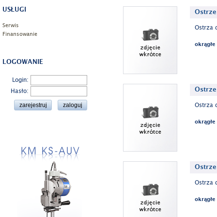
USŁUGI
Ostrze
Serwis
Ostrza 
Finansowanie
okrągłe
LOGOWANIE
Login:
Ostrze
Hasło:
Ostrza 
okrągłe
Ostrze
Ostrza 
okrągłe