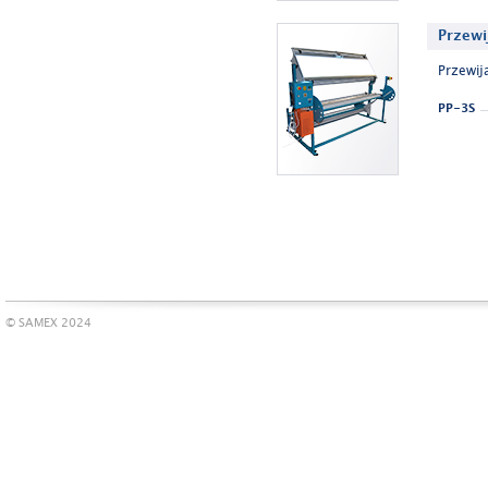
Przewi
Przewij
PP-3S
© SAMEX 2024