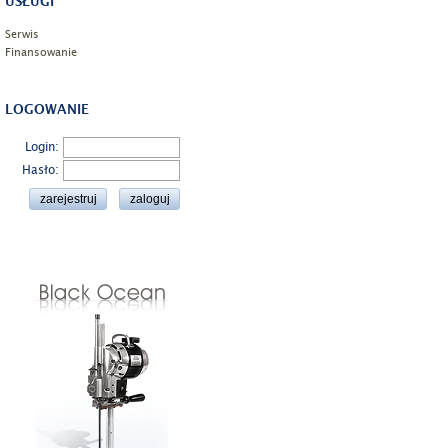
USŁUGI
Serwis
Finansowanie
LOGOWANIE
Login:
Hasło: