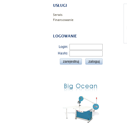
USŁUGI
Serwis
Finansowanie
LOGOWANIE
Login:
Hasło: