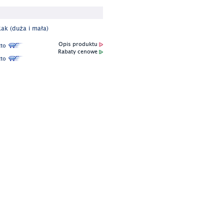
ak (duża i mała)
Opis produktu
to
Rabaty cenowe
to