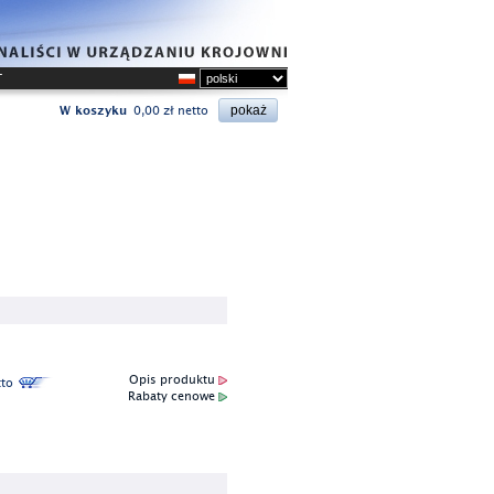
T
W koszyku
0,00 zł netto
Opis produktu
to
Rabaty cenowe