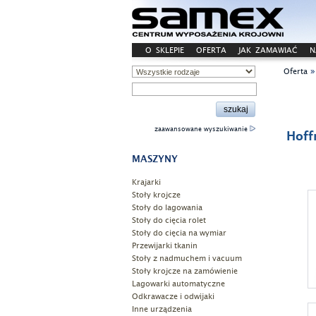
O SKLEPIE
OFERTA
JAK ZAMAWIAĆ
N
Oferta
zaawansowane wyszukiwanie
Hoff
MASZYNY
Krajarki
Stoły krojcze
Stoły do lagowania
Stoły do cięcia rolet
Stoły do cięcia na wymiar
Przewijarki tkanin
Stoły z nadmuchem i vacuum
Stoły krojcze na zamówienie
Lagowarki automatyczne
Odkrawacze i odwijaki
Inne urządzenia