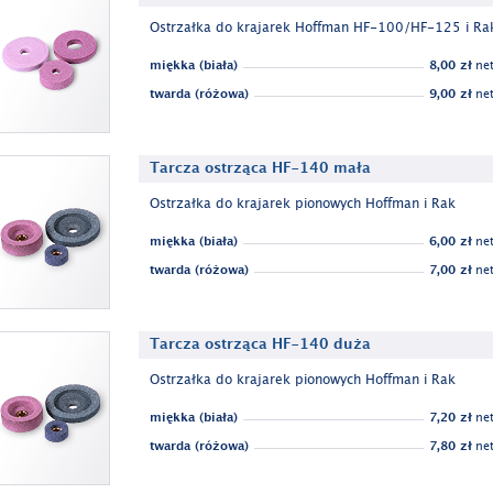
Ostrzałka do krajarek Hoffman HF-100/HF-125 i Ra
miękka (biała)
8,00 zł
net
twarda (różowa)
9,00 zł
net
Tarcza ostrząca HF-140 mała
Ostrzałka do krajarek pionowych Hoffman i Rak
miękka (biała)
6,00 zł
net
twarda (różowa)
7,00 zł
net
Tarcza ostrząca HF-140 duża
Ostrzałka do krajarek pionowych Hoffman i Rak
miękka (biała)
7,20 zł
net
twarda (różowa)
7,80 zł
net