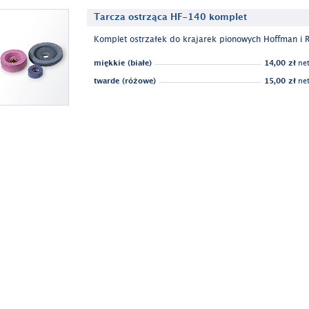
Tarcza ostrząca HF-140 komplet
Komplet ostrzałek do krajarek pionowych Hoffman i R
miękkie (białe)
14,00 zł
net
twarde (różowe)
15,00 zł
net