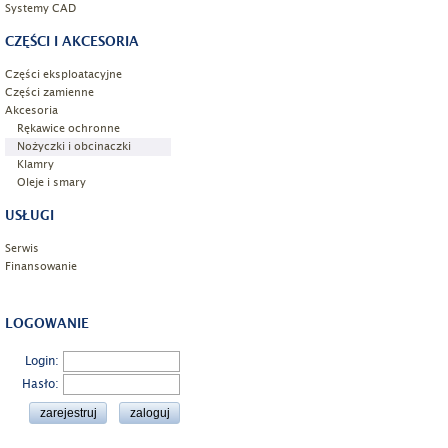
Systemy CAD
CZĘŚCI I AKCESORIA
Części eksploatacyjne
Części zamienne
Akcesoria
Rękawice ochronne
Nożyczki i obcinaczki
Klamry
Oleje i smary
USŁUGI
Serwis
Finansowanie
LOGOWANIE
Login:
Hasło: