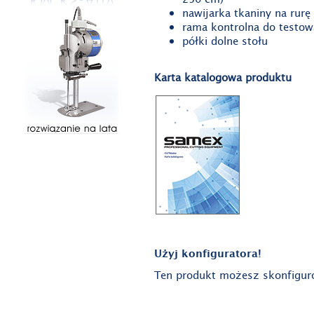
nawijarka tkaniny na rur
rama kontrolna do testowa
półki dolne stołu
Karta katalogowa produktu
Użyj konfiguratora!
Ten produkt możesz skonfigur