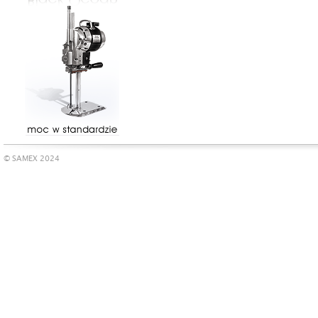
© SAMEX 2024