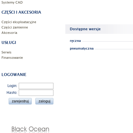
Systemy CAD
CZĘŚCI I AKCESORIA
Części eksploatacyjne
Części zamienne
Dostępne wersje
Akcesoria
ręczna
USŁUGI
pneumatyczna
Serwis
Finansowanie
LOGOWANIE
Login:
Hasło: