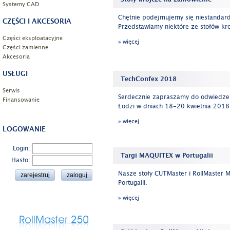
Systemy CAD
Chętnie podejmujemy się niestandard
CZĘŚCI I AKCESORIA
Przedstawiamy niektóre ze stołów kr
Części eksploatacyjne
» więcej
Części zamienne
Akcesoria
USŁUGI
TechConfex 2018
Serwis
Serdecznie zapraszamy do odwiedzeni
Finansowanie
Łodzi w dniach 18-20 kwietnia 2018
» więcej
LOGOWANIE
Login:
Targi MAQUITEX w Portugalii
Hasło:
Nasze stoły CUTMaster i RollMaster 
Portugalii.
» więcej