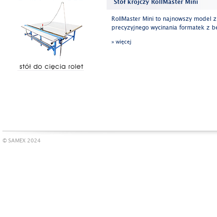
Stół krojczy RollMaster Mini
RollMaster Mini to najnowszy model z
precyzyjnego wycinania formatek z be
» więcej
© SAMEX 2024