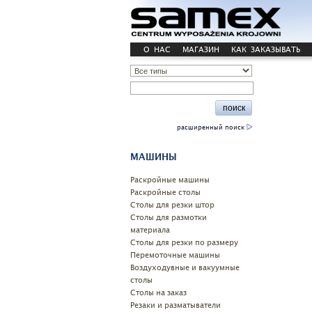
О НАС
МАГАЗИН
КАК ЗАКАЗЫВАТЬ
расширенный поиск
МАШИНЫ
Pаскройные машины
Раскройные столы
Cтолы для резки штор
Столы для размотки
материала
Столы для резки по размеру
Перемоточные машины
Воздуходувные и вакуумные
столы
Столы на заказ
Резаки и разматыватели