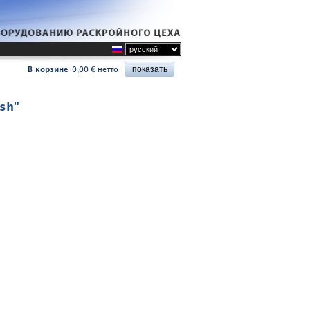
В корзине
0,00 € нетто
sh"