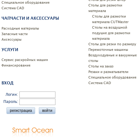
Специальное оборудование
Столы для размотки
Системa CAD
материала
Столы для размотки
ЧАПЧАСТИ И АКСЕССУАРЫ
материала CUTMaster
Столы на воздушной
Расходные материалы
подушке для размотки
Запасные части
материала
Аксессуары
Столы для резки по размеру
УСЛУГИ
Перемоточные машины
Воздуходувные и вакуумные
Сервис раскройных машин
столы
Финансирование
Столы на заказ
Резаки и разматыватели
Специальное оборудование
ВХОД
Системa CAD
Логин:
Пароль: