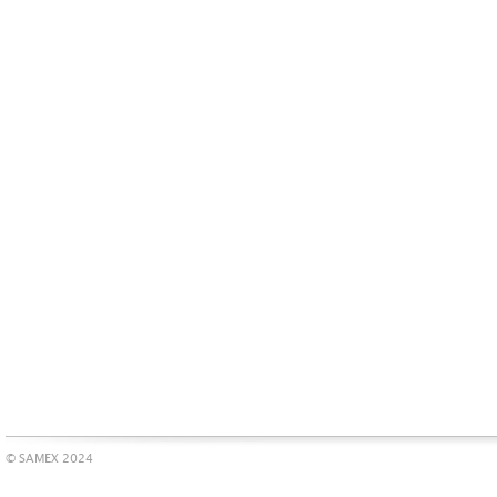
© SAMEX 2024