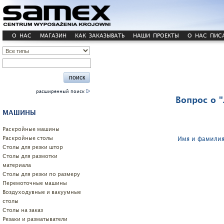
О НАС
МАГАЗИН
КАК ЗАКАЗЫВАТЬ
НАШИ ПРОЕКТЫ
О НАС ПИС
расширенный поиск
Вопрос о
МАШИНЫ
Pаскройные машины
Раскройные столы
Имя и фамилия
Cтолы для резки штор
Столы для размотки
материала
Столы для резки по размеру
Перемоточные машины
Воздуходувные и вакуумные
столы
Столы на заказ
Резаки и разматыватели