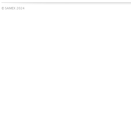
© SAMEX 2024