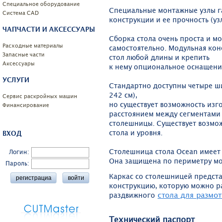
Специальное оборудование
Специальные монтажные узлы г
Системa CAD
конструкции и ее прочность (узл
ЧАПЧАСТИ И АКСЕССУАРЫ
Сборка стола очень проста и м
Расходные материалы
самостоятельно. Модульная кон
Запасные части
стол любой длины и крепить
Аксессуары
к нему опциональное оснащени
УСЛУГИ
Стандартно доступны четыре ши
242 см),
Сервис раскройных машин
но существует возможность изго
Финансирование
расстоянием между сегментами
столешницы. Существует возмо
стола и уровня.
ВХОД
Столешница стола Ocean имеет
Логин:
Она защищена по периметру мо
Пароль:
Каркас со столешницей предста
конструкцию, которую можно р
стола для размот
раздвижного
Технический паспорт