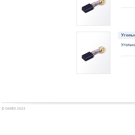
Угольн
Угольнa
© SAMEX 2024