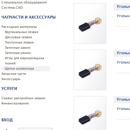
Специальное оборудование
Уголь
Системa CAD
Угольн
ЧАПЧАСТИ И АКСЕССУАРЫ
Расходные материалы
Вертикальные лезвия
Дисковые лезвия
Ленточные лезвия
Заточные камни
Угольн
Заточные ремни
Иглы для маркировщика
Угольнa
тканей
Щетки коллектора
Запасные части
Аксессуары
УСЛУГИ
Сервис раскройных машин
Уголь
Финансирование
Угольнa
ВХОД