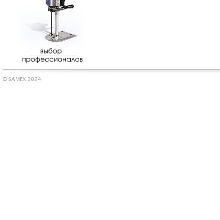
© SAMEX 2024