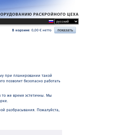
В корзине
0,00 € нетто
ому при планировании такой
что позволит безопасно работать
 то же время эстетичны. Мы
орке.
мой разбрасывания. Пожалуйста,