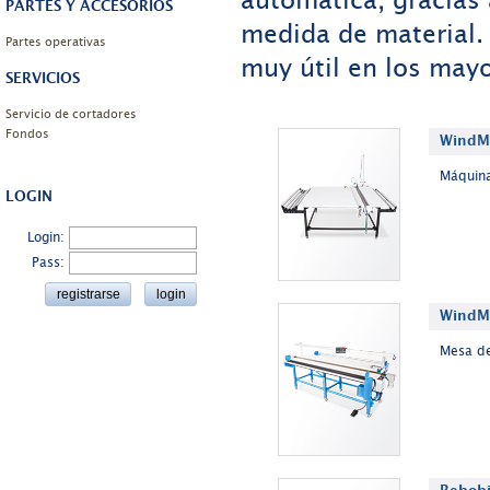
automática, gracias 
PARTES Y ACCESORIOS
medida de material. 
Partes operativas
muy útil en los mayo
SERVICIOS
Servicio de cortadores
Fondos
WindMa
Máquina
LOGIN
Login:
Pass:
WindM
Mesa de