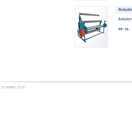
Rebobi
Rebobin
PP-3S
© SAMEX 2024